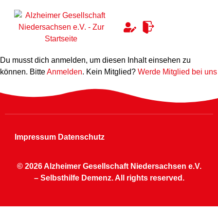
Du musst dich anmelden, um diesen Inhalt einsehen zu
können. Bitte
Anmelden
. Kein Mitglied?
Werde Mitglied bei uns
Impressum
Datenschutz
© 2026 Alzheimer Gesellschaft Niedersachsen e.V.
– Selbsthilfe Demenz. All rights reserved.