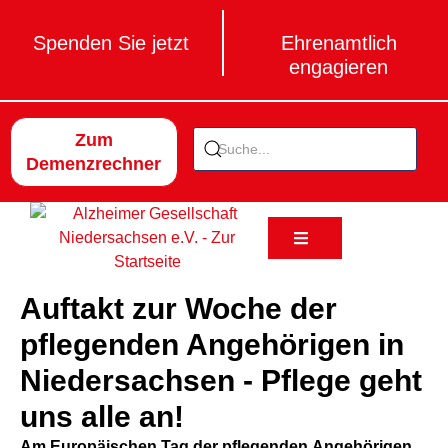
Spenden Sie jetzt
Ehrenamtlich
engagieren
Zum
Demenzrechner
Auftakt zur Woche der
pflegenden Angehörigen in
Niedersachsen - Pflege geht
uns alle an!
Am Europäischen Tag der pflegenden Angehörigen,