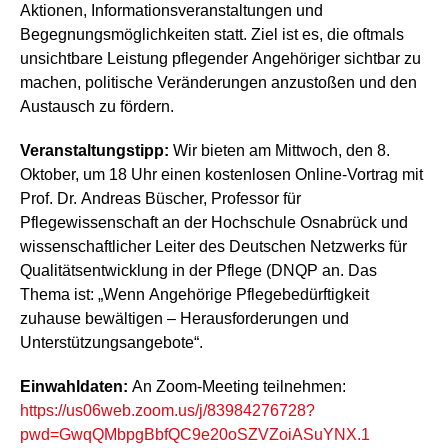
Aktionen, Informationsveranstaltungen und
Begegnungsmöglichkeiten statt. Ziel ist es, die oftmals
unsichtbare Leistung pflegender Angehöriger sichtbar zu
machen, politische Veränderungen anzustoßen und den
Austausch zu fördern.
Veranstaltungstipp:
Wir bieten am Mittwoch, den 8.
Oktober, um 18 Uhr einen kostenlosen Online-Vortrag mit
Prof. Dr. Andreas Büscher, Professor für
Pflegewissenschaft an der Hochschule Osnabrück und
wissenschaftlicher Leiter des Deutschen Netzwerks für
Qualitätsentwicklung in der Pflege (DNQP an. Das
Thema ist: „Wenn Angehörige Pflegebedürftigkeit
zuhause bewältigen – Herausforderungen und
Unterstützungsangebote“.
Einwahldaten:
An Zoom-Meeting teilnehmen:
https://us06web.zoom.us/j/83984276728?
pwd=GwqQMbpgBbfQC9e20oSZVZoiASuYNX.1