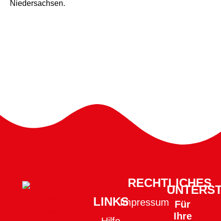
Niedersachsen.
RECHTLICHES
UNTERS
LINKS
Impressum
Für
Ihre