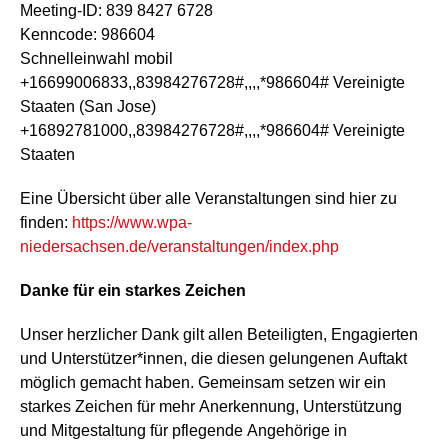
Meeting-ID: 839 8427 6728
Kenncode: 986604
Schnelleinwahl mobil
+16699006833,,83984276728#,,,,*986604# Vereinigte
Staaten (San Jose)
+16892781000,,83984276728#,,,,*986604# Vereinigte
Staaten
Eine Übersicht über alle Veranstaltungen sind hier zu
finden:
https://www.wpa-
niedersachsen.de/veranstaltungen/index.php
Danke für ein starkes Zeichen
Unser herzlicher Dank gilt allen Beteiligten, Engagierten
und Unterstützer*innen, die diesen gelungenen Auftakt
möglich gemacht haben. Gemeinsam setzen wir ein
starkes Zeichen für mehr Anerkennung, Unterstützung
und Mitgestaltung für pflegende Angehörige in