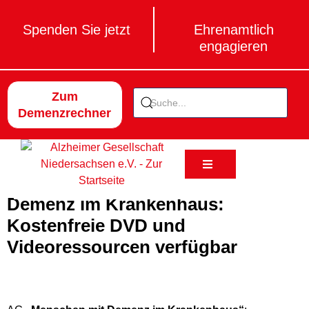
Spenden Sie jetzt
Ehrenamtlich
engagieren
Zum
Demenzrechner
Demenz im Krankenhaus:
Kostenfreie DVD und
Videoressourcen verfügbar