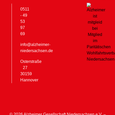
0511
- 49
53
97
69
info@alzheimer-
niedersachsen.de
Osterstraße
27
30159
Hannover
© 2026 Alzheimer Gesellschaft Niedersachsen e.V. –