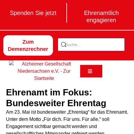
Spenden Sie jetzt
Ehrenamtlich
engagieren
Zum
Demenzrechner
Ehrenamt im Fokus:
Bundesweiter Ehrentag
Am 23. Mai ist bundesweiter „Ehrentag“ für das Ehrenamt.
Unter dem Motto „Für dich. Für uns. Für alle.“ soll
Engagement sichtbar gemacht werden und
gesellschaftliches Miteinander gefeiert werden.