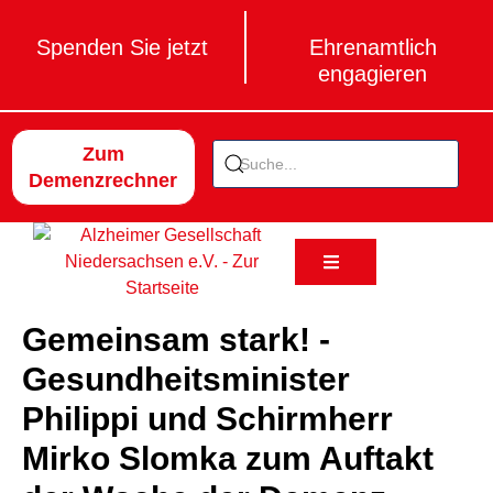
Spenden Sie jetzt
Ehrenamtlich
engagieren
Zum
Demenzrechner
Gemeinsam stark! -
Gesundheitsminister
Philippi und Schirmherr
Mirko Slomka zum Auftakt