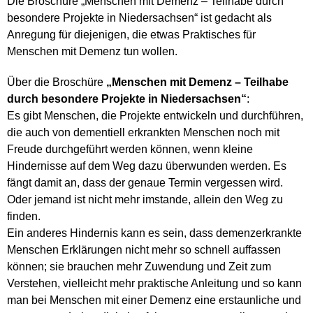
Die Broschüre „Menschen mit Demenz – Teilhabe durch
besondere Projekte in Niedersachsen“ ist gedacht als
Anregung für diejenigen, die etwas Praktisches für
Menschen mit Demenz tun wollen.
Über die Broschüre
„Menschen mit Demenz – Teilhabe
durch besondere Projekte in Niedersachsen“
:
Es gibt Menschen, die Projekte entwickeln und durchführen,
die auch von dementiell erkrankten Menschen noch mit
Freude durchgeführt werden können, wenn kleine
Hindernisse auf dem Weg dazu überwunden werden. Es
fängt damit an, dass der genaue Termin vergessen wird.
Oder jemand ist nicht mehr imstande, allein den Weg zu
finden.
Ein anderes Hindernis kann es sein, dass demenzerkrankte
Menschen Erklärungen nicht mehr so schnell auffassen
können; sie brauchen mehr Zuwendung und Zeit zum
Verstehen, vielleicht mehr praktische Anleitung und so kann
man bei Menschen mit einer Demenz eine erstaunliche und