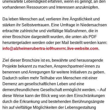
unerwartete Lebendigkeit erfahren, wenn es gelingt, an den
vorhandenen Ressourcen und Interessen anzuknüpfen.
Da leben Menschen auf, verlieren ihre Ängstlichkeit und
stärken ihr Selbstvertrauen. Eine Umfrage in Niedersachsen
erbrachte zahlreiche und vielfältige Maßnahmen, die in
einer Broschüre dargestellt wurden, die unten als PDF
heruntergeladen werden oder per Mail bestellt werden kann:
info@alzheimerubertra-io9huevrrc.live-website.com
.
Ziel dieser Broschüre ist es, bewährte und herausragende
Projekte bekannt zu machen, Ansprechpartner/-innen zu
benennen und Anregungen für weitere Initiativen zu geben.
Dadurch sollen mehr Teilhabe von Menschen mit einer
Demenz am gesellschaftlichen Leben und eine
demenzfreundlichere Gesellschaft ermöglicht werden. – Auf
diese Weise kann der Blick weg von den Einschränkungen
durch die Erkrankung und bestehenden Berührungsängste
hin auf vielfältige Möglichkeiten der Lebensgestaltung