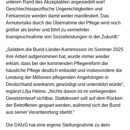
unteren Rand des Akzeptablen angesiedelt war!
Geschlechtsspezifische Ungerechtigkeiten und
Fehlanreize werden damit weiter manifestiert. Das
Armutsrisiko durch die Übernahme der Pflege wird noch
größer als bisher und führt zu vermehrter
Inanspruchnahme von Sozialleistungen in der Zukunft.“
„Seitdem die Bund-Länder-Kommission im Sommer 2025
ihre Arbeit aufgenommen hat, wurde immer wieder
erklärt, dass bei der kommenden Pflegereform die
häusliche Pflege deutlich entlastet und insbesondere die
Leistung der Millionen pflegenden Angehörigen in
Deutschland anerkannt, gewürdigt und unterstützt würde“,
ergänzt Lilja Helms. „Nichts davon ist im vorliegenden
Gesetzentwurf sichtbar. Stattdessen soll auf dem Rücken
der Betroffenen gespart werden, während sich der Bund
aus seiner Verantwortung stiehlt.“
Die DAlzG hat eine eigene Stellungnahme zu dem