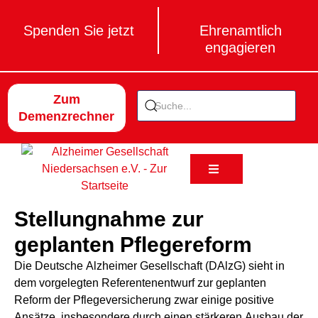
Spenden Sie jetzt
Ehrenamtlich
engagieren
Search
Zum
Demenzrechner
Stellungnahme zur
geplanten Pflegereform
Die Deutsche Alzheimer Gesellschaft (DAlzG) sieht in
dem vorgelegten Referentenentwurf zur geplanten
Reform der Pflegeversicherung zwar einige positive
Ansätze, insbesondere durch einen stärkeren Ausbau der