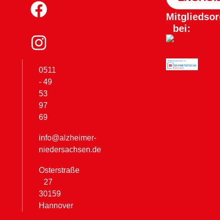
Mitgliedsor
bei:
0511
- 49
53
97
69
info@alzheimer-
niedersachsen.de
Osterstraße
27
30159
Hannover