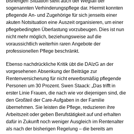
bisherigen Situation stellt auch der Wegfall der
sogenannten Verhinderungspflege dar. Hiermit konnten
pflegende An- und Zugehörige für sich jenseits einer
akuten Notsituation eine Auszeit organisieren, um einer
pflegebedingten Überlastung vorzubeugen. Dies ist nun
nicht mehr möglich, beziehungsweise auf die
voraussichtlich weiterhin raren Angebote der
professionellen Pflege beschränkt.
Ebenso nachdrückliche Kritik übt die DAlzG an der
vorgesehenen Absenkung der Beiträge zur
Rentenversicherung für nicht erwerbsmäßig pflegende
Personen um 30 Prozent. Swen Staack: „Das trifft in
erster Linie Frauen, die nach wie vor diejenigen sind, die
den Großteil der Care-Aufgaben in der Familie
übernehmen. Sie leisten die Pflege, reduzieren ihre
Arbeitszeit oder geben Berufstätigkeit auf und erhalten
dafür in Zukunft noch weniger Ausgleich im Rentenalter
als nach der bisherigen Regelung – die bereits am