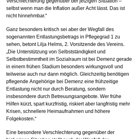
Verschlechterung gegenüber der jetzigen Situation –
selbst wenn man die Inflation außer Acht lässt. Das ist
nicht hinnehmbar.“
Ganz besonders kritisch sei aber der Wegfall des
sogenannten Entlastungsbetrags in Pflegegrad 1 zu
sehen, betont Lilja Helms, 2. Vorsitzende des Vereins.
„Die Unterstützung von Selbstständigkeit und
Selbstbestimmtheit im Sozialraum ist bei Demenz gerade
in einem frühen Stadium besonders wirkungsvoll und
teilweise auch nur dann möglich. Gleichzeitig benötigen
pflegende Angehörige bei Demenz eine frühzeitige
Entlastung nicht nur durch Beratung, sondern
insbesondere durch Betreuungsangebote. Wer frühe
Hilfen kürzt, spart kurzfristig, riskiert aber langfristig mehr
Krisen, schnellere Heimaufnahmen und höhere
Folgekosten.“
Eine besondere Verschlechterung gegenüber der