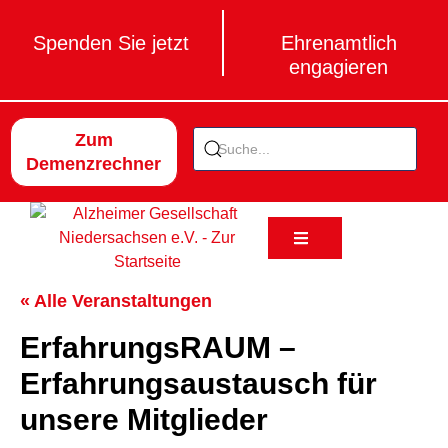
Spenden Sie jetzt
Ehrenamtlich
engagieren
Zum
Demenzrechner
« Alle Veranstaltungen
ErfahrungsRAUM –
Erfahrungsaustausch für
unsere Mitglieder